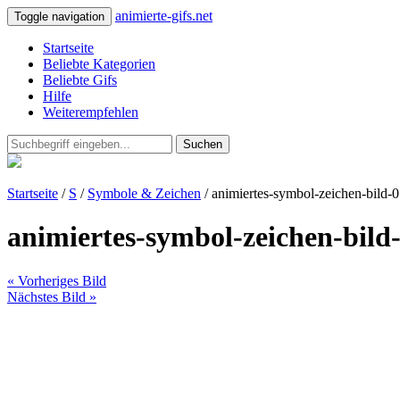
animierte-gifs.net
Toggle navigation
Startseite
Beliebte Kategorien
Beliebte Gifs
Hilfe
Weiterempfehlen
Suchen
Startseite
/
S
/
Symbole & Zeichen
/ animiertes-symbol-zeichen-bild-
animiertes-symbol-zeichen-bild
« Vorheriges Bild
Nächstes Bild »