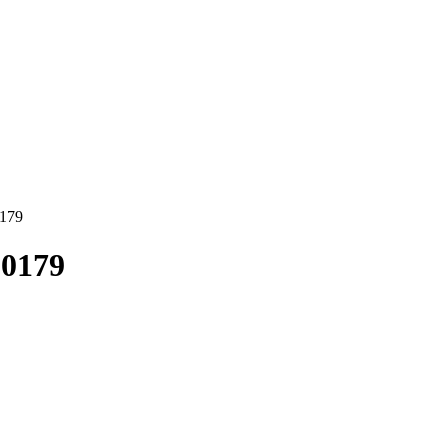
0179
-0179