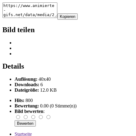
Kopieren
Bild teilen
Details
Auflösung:
40x40
Downloads:
6
Dateigröße:
12.0 KB
Hits:
800
Bewertung:
0.00 (0 Stimme(n))
Bild bewerten
:
Startseite