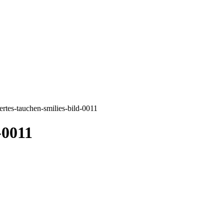
ertes-tauchen-smilies-bild-0011
-0011