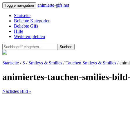
animierte-gifs.net
Toggle navigation
Startseite
Beliebte Kategorien
Beliebte Gifs
Hilfe
Weiterempfehlen
Suchen
Startseite
/
S
/
Smileys & Smilies
/
Tauchen Smileys & Smilies
/ animi
animiertes-tauchen-smilies-bild
Nächstes Bild »