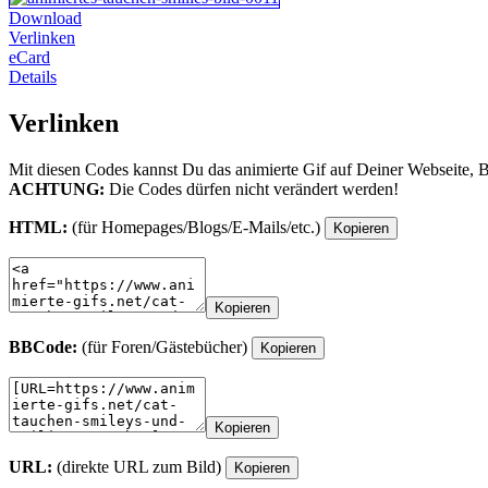
Download
Verlinken
eCard
Details
Verlinken
Mit diesen Codes kannst Du das animierte Gif auf Deiner Webseite, 
ACHTUNG:
Die Codes dürfen nicht verändert werden!
HTML:
(für Homepages/Blogs/E-Mails/etc.)
Kopieren
Kopieren
BBCode:
(für Foren/Gästebücher)
Kopieren
Kopieren
URL:
(direkte URL zum Bild)
Kopieren