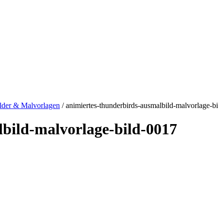
lder & Malvorlagen
/ animiertes-thunderbirds-ausmalbild-malvorlage-b
bild-malvorlage-bild-0017