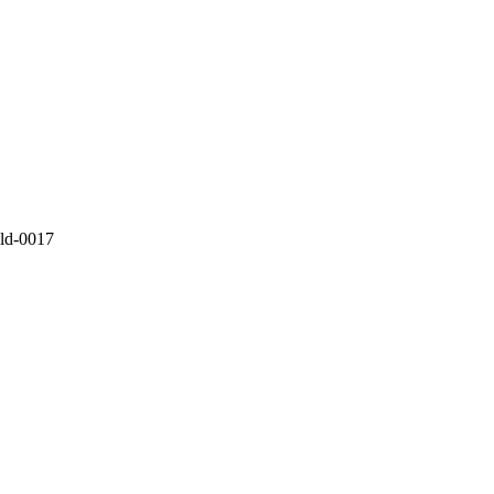
ild-0017