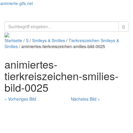
animierte-gifs.net
Toggl
naviga
Startseite
/
S
/
Smileys & Smilies
/
Tierkreiszeichen Smileys &
Smilies
/ animiertes-tierkreiszeichen-smilies-bild-0025
animiertes-
tierkreiszeichen-smilies-
bild-0025
« Vorheriges Bild
Nächstes Bild »