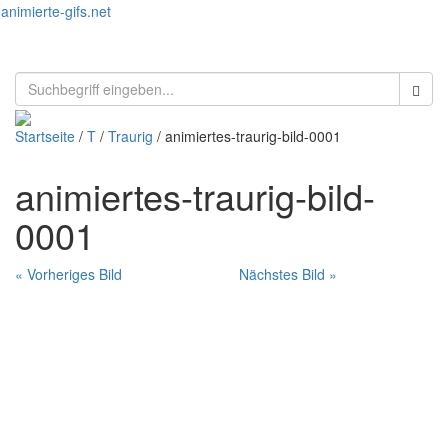
animierte-gifs.net
Toggl
naviga
Startseite
/
T
/
Traurig
/ animiertes-traurig-bild-0001
animiertes-traurig-bild-
0001
« Vorheriges Bild
Nächstes Bild »