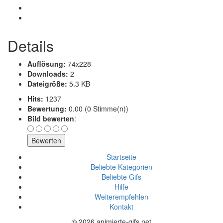
Details
Auflösung:
74x228
Downloads:
2
Dateigröße:
5.3 KB
Hits:
1237
Bewertung:
0.00 (0 Stimme(n))
Bild bewerten
:
Startseite
Beliebte Kategorien
Beliebte Gifs
Hilfe
Weiterempfehlen
Kontakt
© 2026 animierte-gifs.net