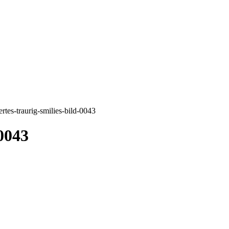
ertes-traurig-smilies-bild-0043
-0043