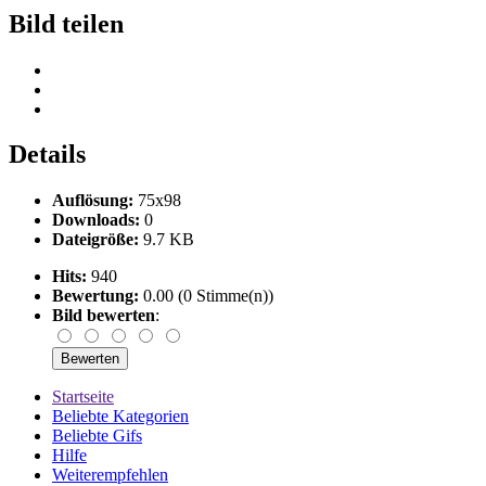
Bild teilen
Details
Auflösung:
75x98
Downloads:
0
Dateigröße:
9.7 KB
Hits:
940
Bewertung:
0.00 (0 Stimme(n))
Bild bewerten
:
Startseite
Beliebte Kategorien
Beliebte Gifs
Hilfe
Weiterempfehlen