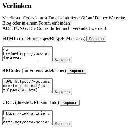
Verlinken
Mit diesen Codes kannst Du das animierte Gif auf Deiner Webseite,
Blog oder in einem Forum einbinden!
ACHTUNG:
Die Codes dürfen nicht verändert werden!
HTML:
(für Homepages/Blogs/E-Mails/etc.)
Kopieren
Kopieren
BBCode:
(für Foren/Gästebücher)
Kopieren
Kopieren
URL:
(direkte URL zum Bild)
Kopieren
Kopieren