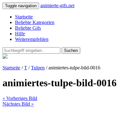
animierte-gifs.net
Toggle navigation
Startseite
Beliebte Kategorien
Beliebte Gifs
Hilfe
Weiterempfehlen
Suchen
Startseite
/
T
/
Tulpen
/ animiertes-tulpe-bild-0016
animiertes-tulpe-bild-0016
« Vorheriges Bild
Nächstes Bild »