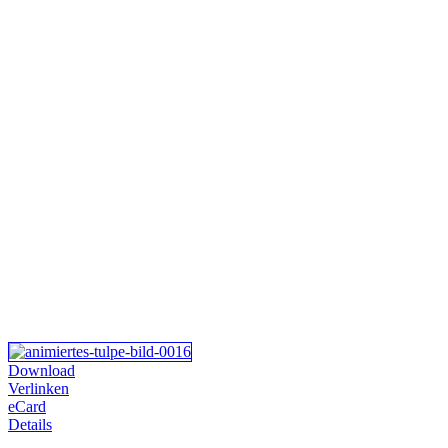
Download
Verlinken
eCard
Details