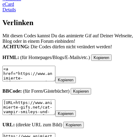
eCard
Details
Verlinken
Mit diesen Codes kannst Du das animierte Gif auf Deiner Webseite,
Blog oder in einem Forum einbinden!
ACHTUNG:
Die Codes dürfen nicht verändert werden!
HTML:
(für Homepages/Blogs/E-Mails/etc.)
Kopieren
Kopieren
BBCode:
(für Foren/Gästebücher)
Kopieren
Kopieren
URL:
(direkte URL zum Bild)
Kopieren