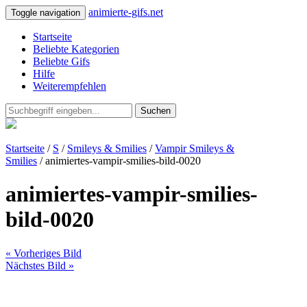
animierte-gifs.net
Toggle navigation
Startseite
Beliebte Kategorien
Beliebte Gifs
Hilfe
Weiterempfehlen
Suchen
Startseite
/
S
/
Smileys & Smilies
/
Vampir Smileys &
Smilies
/ animiertes-vampir-smilies-bild-0020
animiertes-vampir-smilies-
bild-0020
« Vorheriges Bild
Nächstes Bild »