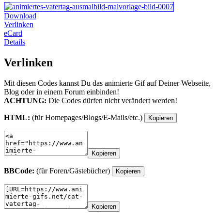
Download
Verlinken
eCard
Details
Verlinken
Mit diesen Codes kannst Du das animierte Gif auf Deiner Webseite,
Blog oder in einem Forum einbinden!
ACHTUNG:
Die Codes dürfen nicht verändert werden!
HTML:
(für Homepages/Blogs/E-Mails/etc.)
Kopieren
Kopieren
BBCode:
(für Foren/Gästebücher)
Kopieren
Kopieren