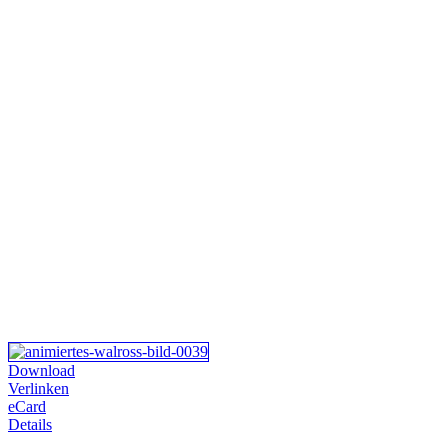
Download
Verlinken
eCard
Details