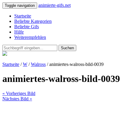
animierte-gifs.net
Toggle navigation
Startseite
Beliebte Kategorien
Beliebte Gifs
Hilfe
Weiterempfehlen
Suchen
Startseite
/
W
/
Walross
/ animiertes-walross-bild-0039
animiertes-walross-bild-0039
« Vorheriges Bild
Nächstes Bild »