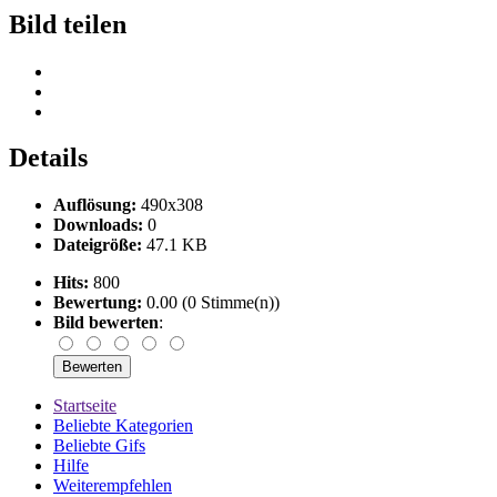
Bild teilen
Details
Auflösung:
490x308
Downloads:
0
Dateigröße:
47.1 KB
Hits:
800
Bewertung:
0.00 (0 Stimme(n))
Bild bewerten
:
Startseite
Beliebte Kategorien
Beliebte Gifs
Hilfe
Weiterempfehlen