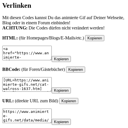
Verlinken
Mit diesen Codes kannst Du das animierte Gif auf Deiner Webseite,
Blog oder in einem Forum einbinden!
ACHTUNG:
Die Codes dürfen nicht verändert werden!
HTML:
(für Homepages/Blogs/E-Mails/etc.)
Kopieren
Kopieren
BBCode:
(für Foren/Gästebücher)
Kopieren
Kopieren
URL:
(direkte URL zum Bild)
Kopieren
Kopieren