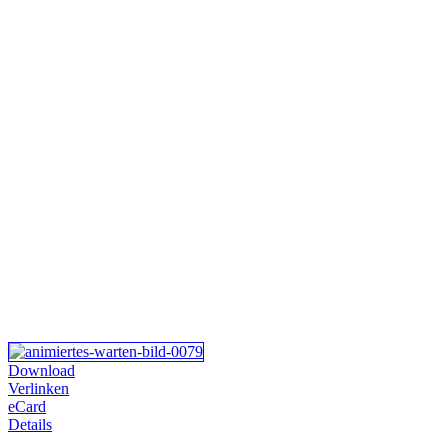
Download
Verlinken
eCard
Details