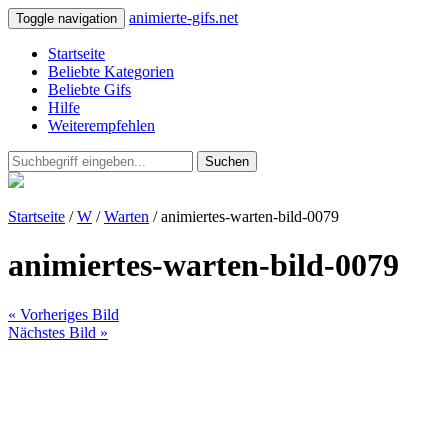
animierte-gifs.net
Toggle navigation
Startseite
Beliebte Kategorien
Beliebte Gifs
Hilfe
Weiterempfehlen
Suchen
Startseite
/
W
/
Warten
/ animiertes-warten-bild-0079
animiertes-warten-bild-0079
« Vorheriges Bild
Nächstes Bild »