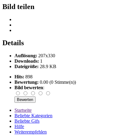
Bild teilen
Details
Auflösung:
207x330
Downloads:
1
Dateigröße:
28.9 KB
Hits:
898
Bewertung:
0.00 (0 Stimme(n))
Bild bewerten
:
Startseite
Beliebte Kategorien
Beliebte Gifs
Hilfe
Weiterempfehlen