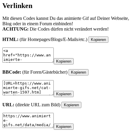
Verlinken
Mit diesen Codes kannst Du das animierte Gif auf Deiner Webseite,
Blog oder in einem Forum einbinden!
ACHTUNG:
Die Codes dürfen nicht verändert werden!
HTML:
(für Homepages/Blogs/E-Mails/etc.)
Kopieren
Kopieren
BBCode:
(für Foren/Gästebücher)
Kopieren
Kopieren
URL:
(direkte URL zum Bild)
Kopieren
Kopieren