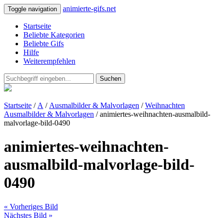
animierte-gifs.net
Toggle navigation
Startseite
Beliebte Kategorien
Beliebte Gifs
Hilfe
Weiterempfehlen
Suchen
Startseite
/
A
/
Ausmalbilder & Malvorlagen
/
Weihnachten
Ausmalbilder & Malvorlagen
/ animiertes-weihnachten-ausmalbild-
malvorlage-bild-0490
animiertes-weihnachten-
ausmalbild-malvorlage-bild-
0490
« Vorheriges Bild
Nächstes Bild »