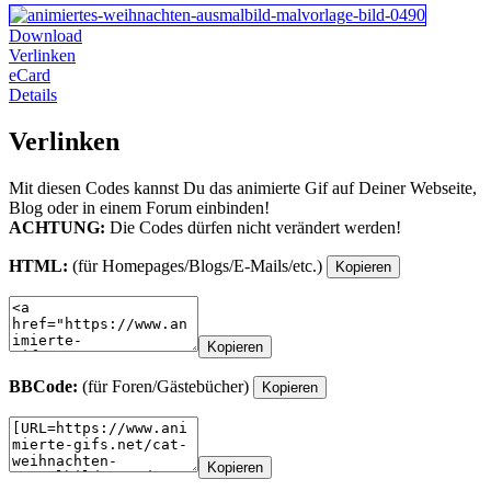
Download
Verlinken
eCard
Details
Verlinken
Mit diesen Codes kannst Du das animierte Gif auf Deiner Webseite,
Blog oder in einem Forum einbinden!
ACHTUNG:
Die Codes dürfen nicht verändert werden!
HTML:
(für Homepages/Blogs/E-Mails/etc.)
Kopieren
Kopieren
BBCode:
(für Foren/Gästebücher)
Kopieren
Kopieren