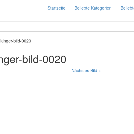
Startseite
Beliebte Kategorien
Beliebt
ikinger-bild-0020
nger-bild-0020
Nächstes Bild »