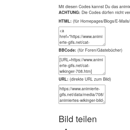
Mit diesen Codes kannst Du das animie
ACHTUNG:
Die Codes dürfen nicht ve
HTML:
(für Homepages/Blogs/E-Mails/
BBCode:
(für Foren/Gästebücher)
URL:
(direkte URL zum Bild)
Bild teilen