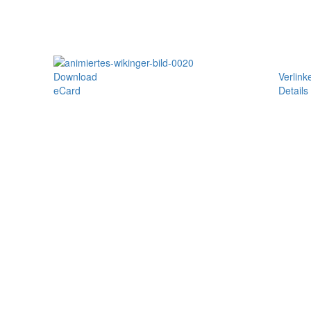
Download
Verlink
eCard
Details