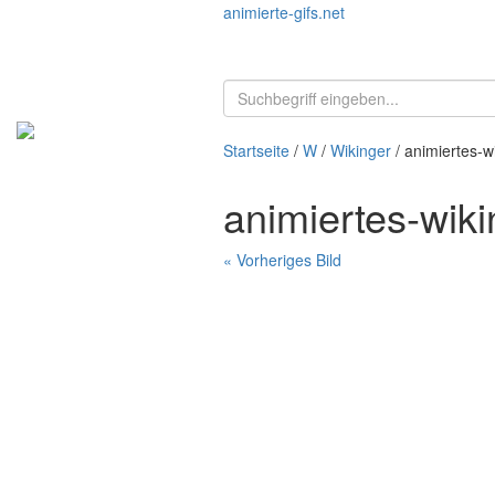
animierte-gifs.net
Startseite
/
W
/
Wikinger
/ animiertes-w
animiertes-wiki
« Vorheriges Bild