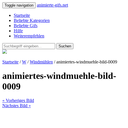
animierte-gifs.net
Toggle navigation
Startseite
Beliebte Kategorien
Beliebte Gifs
Hilfe
Weiterempfehlen
Suchen
Startseite
/
W
/
Windmühlen
/ animiertes-windmuehle-bild-0009
animiertes-windmuehle-bild-
0009
« Vorheriges Bild
Nächstes Bild »