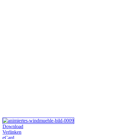
Download
Verlinken
eCard