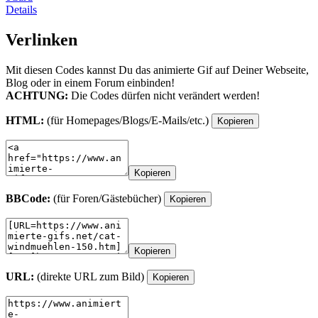
Details
Verlinken
Mit diesen Codes kannst Du das animierte Gif auf Deiner Webseite,
Blog oder in einem Forum einbinden!
ACHTUNG:
Die Codes dürfen nicht verändert werden!
HTML:
(für Homepages/Blogs/E-Mails/etc.)
Kopieren
Kopieren
BBCode:
(für Foren/Gästebücher)
Kopieren
Kopieren
URL:
(direkte URL zum Bild)
Kopieren