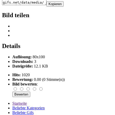
Kopieren
Bild teilen
Details
Auflösung:
80x100
Downloads:
3
Dateigröße:
12.1 KB
Hits:
1020
Bewertung:
0.00 (0 Stimme(n))
Bild bewerten
:
Startseite
Beliebte Kategorien
Beliebte Gifs