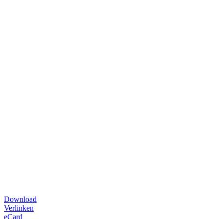
Download
Verlinken
eCard