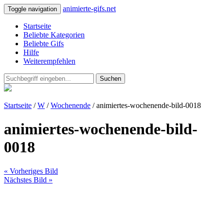
animierte-gifs.net
Toggle navigation
Startseite
Beliebte Kategorien
Beliebte Gifs
Hilfe
Weiterempfehlen
Suchen
Startseite
/
W
/
Wochenende
/ animiertes-wochenende-bild-0018
animiertes-wochenende-bild-
0018
« Vorheriges Bild
Nächstes Bild »