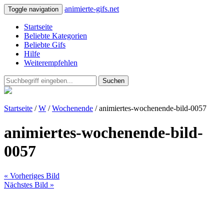
animierte-gifs.net
Toggle navigation
Startseite
Beliebte Kategorien
Beliebte Gifs
Hilfe
Weiterempfehlen
Suchen
Startseite
/
W
/
Wochenende
/ animiertes-wochenende-bild-0057
animiertes-wochenende-bild-
0057
« Vorheriges Bild
Nächstes Bild »