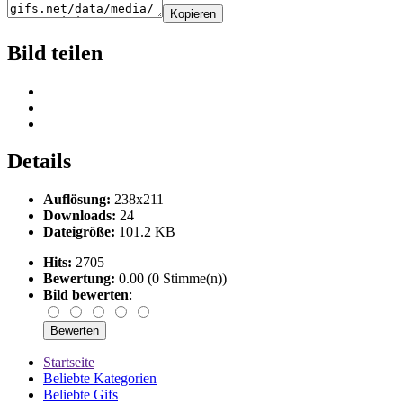
Kopieren
Bild teilen
Details
Auflösung:
238x211
Downloads:
24
Dateigröße:
101.2 KB
Hits:
2705
Bewertung:
0.00 (0 Stimme(n))
Bild bewerten
:
Startseite
Beliebte Kategorien
Beliebte Gifs