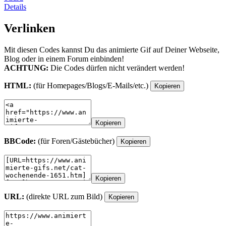
Details
Verlinken
Mit diesen Codes kannst Du das animierte Gif auf Deiner Webseite,
Blog oder in einem Forum einbinden!
ACHTUNG:
Die Codes dürfen nicht verändert werden!
HTML:
(für Homepages/Blogs/E-Mails/etc.)
Kopieren
Kopieren
BBCode:
(für Foren/Gästebücher)
Kopieren
Kopieren
URL:
(direkte URL zum Bild)
Kopieren