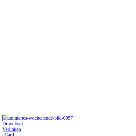
Download
Verlinken
eCard