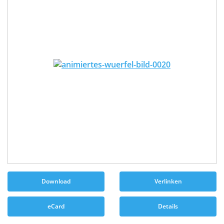
Download
Verlinken
eCard
Details