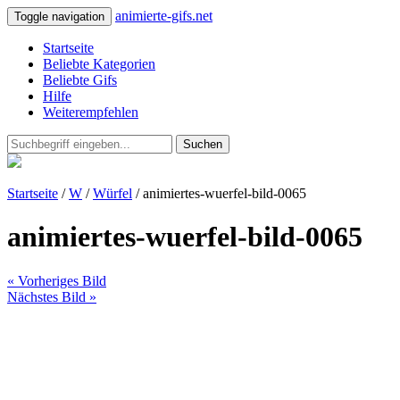
animierte-gifs.net
Toggle navigation
Startseite
Beliebte Kategorien
Beliebte Gifs
Hilfe
Weiterempfehlen
Suchen
Startseite
/
W
/
Würfel
/ animiertes-wuerfel-bild-0065
animiertes-wuerfel-bild-0065
« Vorheriges Bild
Nächstes Bild »