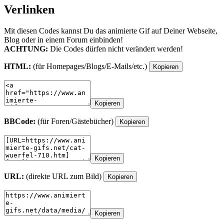
Verlinken
Mit diesen Codes kannst Du das animierte Gif auf Deiner Webseite,
Blog oder in einem Forum einbinden!
ACHTUNG:
Die Codes dürfen nicht verändert werden!
HTML:
(für Homepages/Blogs/E-Mails/etc.)
Kopieren
Kopieren
BBCode:
(für Foren/Gästebücher)
Kopieren
Kopieren
URL:
(direkte URL zum Bild)
Kopieren
Kopieren