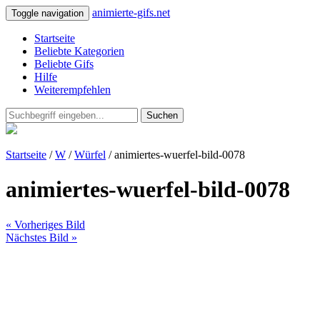
animierte-gifs.net
Toggle navigation
Startseite
Beliebte Kategorien
Beliebte Gifs
Hilfe
Weiterempfehlen
Suchen
Startseite
/
W
/
Würfel
/ animiertes-wuerfel-bild-0078
animiertes-wuerfel-bild-0078
« Vorheriges Bild
Nächstes Bild »