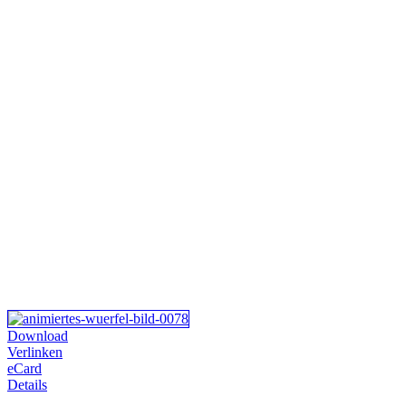
Download
Verlinken
eCard
Details