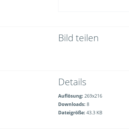
Bild teilen
Details
Auflösung:
269x216
Downloads:
8
Dateigröße:
43.3 KB