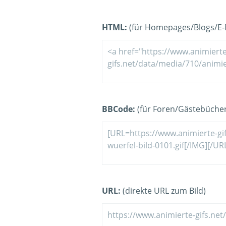
HTML:
(für Homepages/Blogs/E-M
BBCode:
(für Foren/Gästebücher
URL:
(direkte URL zum Bild)