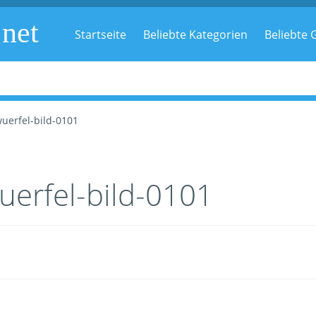
.net
Startseite
Beliebte Kategorien
Beliebte G
uerfel-bild-0101
uerfel-bild-0101