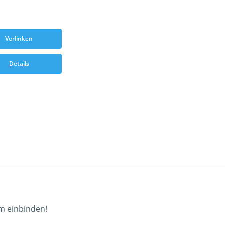
Verlinken
Details
um einbinden!