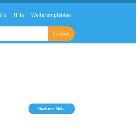
ifs
Hilfe
Weiterempfehlen
Suchen
Nächstes Bild »