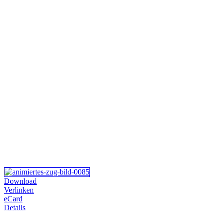
Download
Verlinken
eCard
Details