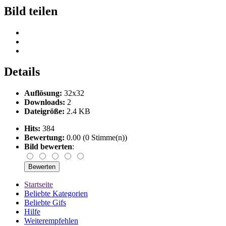
Bild teilen
Details
Auflösung:
32x32
Downloads:
2
Dateigröße:
2.4 KB
Hits:
384
Bewertung:
0.00 (0 Stimme(n))
Bild bewerten
:
Startseite
Beliebte Kategorien
Beliebte Gifs
Hilfe
Weiterempfehlen