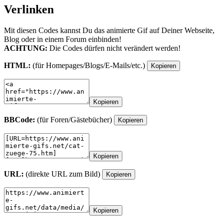
Verlinken
Mit diesen Codes kannst Du das animierte Gif auf Deiner Webseite,
Blog oder in einem Forum einbinden!
ACHTUNG:
Die Codes dürfen nicht verändert werden!
HTML:
(für Homepages/Blogs/E-Mails/etc.)
Kopieren
Kopieren
BBCode:
(für Foren/Gästebücher)
Kopieren
Kopieren
URL:
(direkte URL zum Bild)
Kopieren
Kopieren