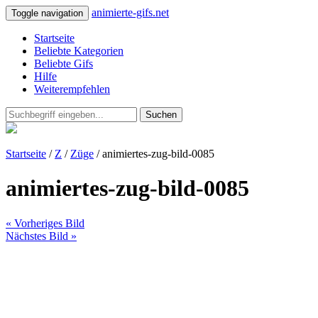
animierte-gifs.net
Toggle navigation
Startseite
Beliebte Kategorien
Beliebte Gifs
Hilfe
Weiterempfehlen
Suchen
Startseite
/
Z
/
Züge
/ animiertes-zug-bild-0085
animiertes-zug-bild-0085
« Vorheriges Bild
Nächstes Bild »