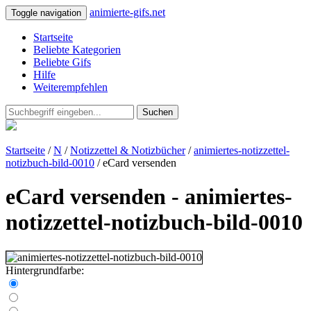
animierte-gifs.net
Toggle navigation
Startseite
Beliebte Kategorien
Beliebte Gifs
Hilfe
Weiterempfehlen
Suchen
Startseite
/
N
/
Notizzettel & Notizbücher
/
animiertes-notizzettel-
notizbuch-bild-0010
/ eCard versenden
eCard versenden - animiertes-
notizzettel-notizbuch-bild-0010
Hintergrundfarbe: