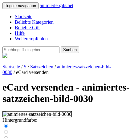
animierte-gifs.net
Toggle navigation
Startseite
Beliebte Kategorien
Beliebte Gifs
Hilfe
Weiterempfehlen
Suchen
Startseite
/
S
/
Satzzeichen
/
animiertes-satzzeichen-bild-
0030
/ eCard versenden
eCard versenden - animiertes-
satzzeichen-bild-0030
Hintergrundfarbe: