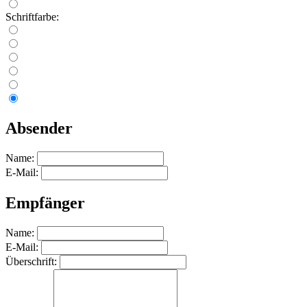
Schriftfarbe:
Absender
Name:
E-Mail:
Empfänger
Name:
E-Mail:
Überschrift: