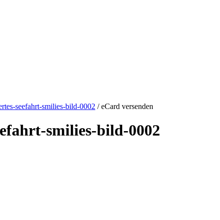
rtes-seefahrt-smilies-bild-0002
/ eCard versenden
efahrt-smilies-bild-0002