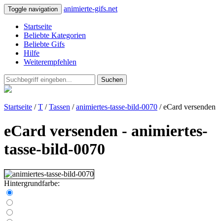
animierte-gifs.net
Toggle navigation
Startseite
Beliebte Kategorien
Beliebte Gifs
Hilfe
Weiterempfehlen
Suchen
Startseite
/
T
/
Tassen
/
animiertes-tasse-bild-0070
/ eCard versenden
eCard versenden - animiertes-
tasse-bild-0070
Hintergrundfarbe: