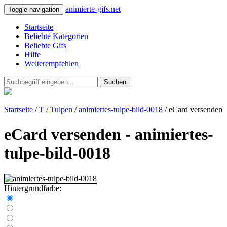
animierte-gifs.net
Toggle navigation
Startseite
Beliebte Kategorien
Beliebte Gifs
Hilfe
Weiterempfehlen
Suchen
Startseite
/
T
/
Tulpen
/
animiertes-tulpe-bild-0018
/ eCard versenden
eCard versenden - animiertes-
tulpe-bild-0018
Hintergrundfarbe: