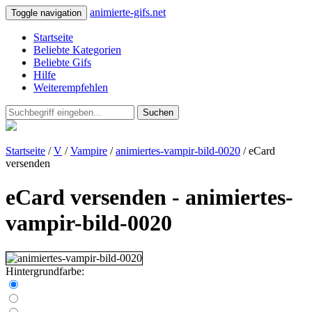
animierte-gifs.net
Toggle navigation
Startseite
Beliebte Kategorien
Beliebte Gifs
Hilfe
Weiterempfehlen
Suchen
Startseite
/
V
/
Vampire
/
animiertes-vampir-bild-0020
/ eCard
versenden
eCard versenden - animiertes-
vampir-bild-0020
Hintergrundfarbe: