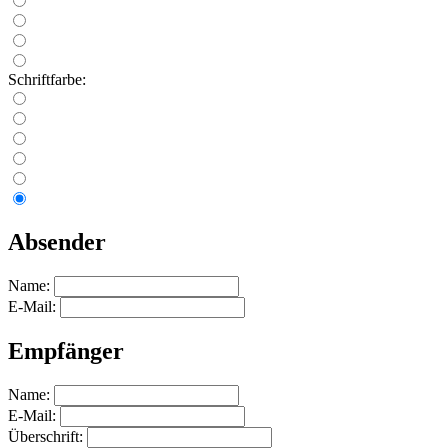
Schriftfarbe:
Absender
Name:
E-Mail:
Empfänger
Name:
E-Mail:
Überschrift: