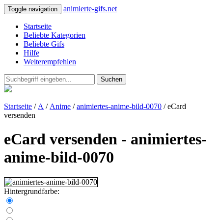
animierte-gifs.net
Toggle navigation
Startseite
Beliebte Kategorien
Beliebte Gifs
Hilfe
Weiterempfehlen
Suchen
Startseite
/
A
/
Anime
/
animiertes-anime-bild-0070
/ eCard
versenden
eCard versenden - animiertes-
anime-bild-0070
Hintergrundfarbe: