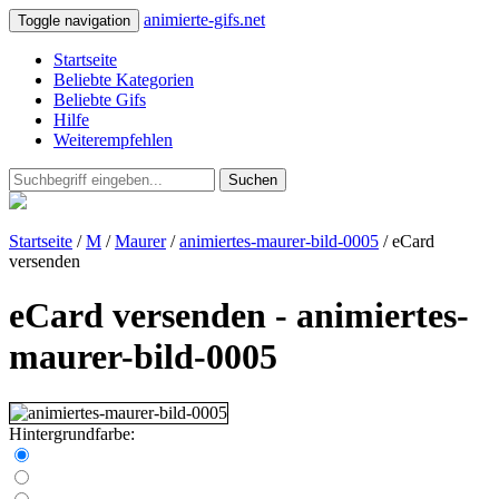
animierte-gifs.net
Toggle navigation
Startseite
Beliebte Kategorien
Beliebte Gifs
Hilfe
Weiterempfehlen
Suchen
Startseite
/
M
/
Maurer
/
animiertes-maurer-bild-0005
/ eCard
versenden
eCard versenden - animiertes-
maurer-bild-0005
Hintergrundfarbe: