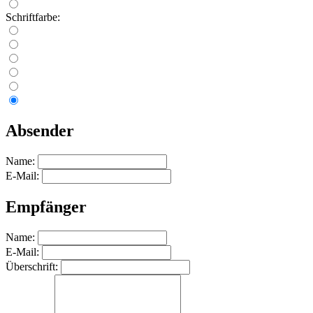
Schriftfarbe:
Absender
Name:
E-Mail:
Empfänger
Name:
E-Mail:
Überschrift: