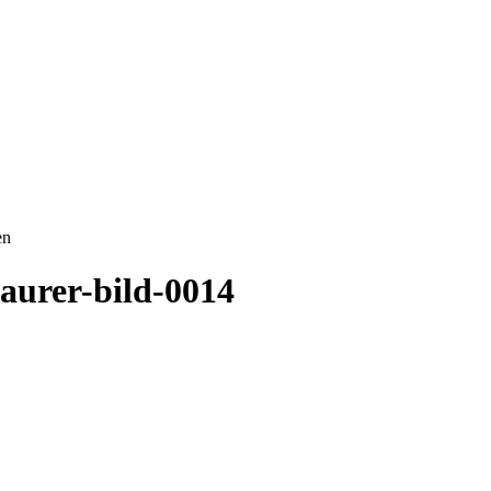
en
aurer-bild-0014