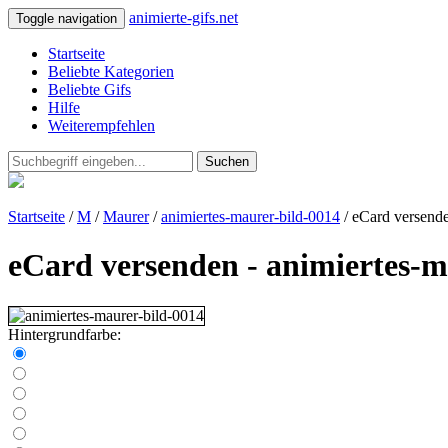
animierte-gifs.net
Toggle navigation
Startseite
Beliebte Kategorien
Beliebte Gifs
Hilfe
Weiterempfehlen
Suchen
Startseite
/
M
/
Maurer
/
animiertes-maurer-bild-0014
/ eCard versend
eCard versenden - animiertes-m
Hintergrundfarbe: