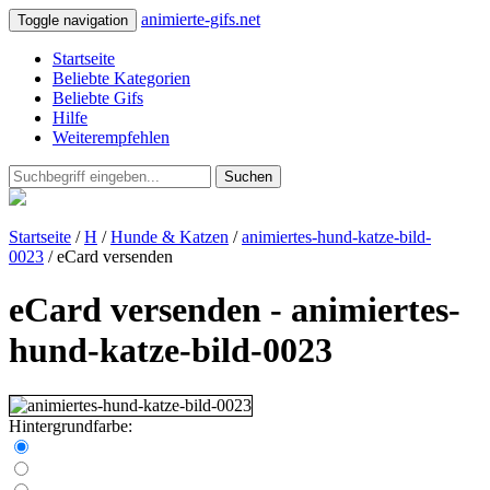
animierte-gifs.net
Toggle navigation
Startseite
Beliebte Kategorien
Beliebte Gifs
Hilfe
Weiterempfehlen
Suchen
Startseite
/
H
/
Hunde & Katzen
/
animiertes-hund-katze-bild-
0023
/ eCard versenden
eCard versenden - animiertes-
hund-katze-bild-0023
Hintergrundfarbe: