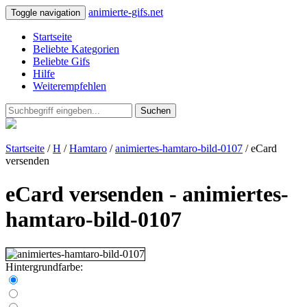
animierte-gifs.net
Toggle navigation
Startseite
Beliebte Kategorien
Beliebte Gifs
Hilfe
Weiterempfehlen
Suchen
Startseite
/
H
/
Hamtaro
/
animiertes-hamtaro-bild-0107
/ eCard
versenden
eCard versenden - animiertes-
hamtaro-bild-0107
Hintergrundfarbe: