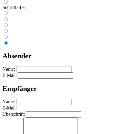
Schriftfarbe:
Absender
Name:
E-Mail:
Empfänger
Name:
E-Mail:
Überschrift: