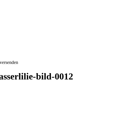
 versenden
sserlilie-bild-0012