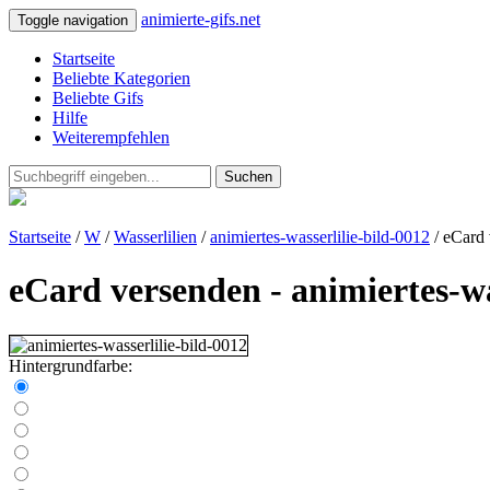
animierte-gifs.net
Toggle navigation
Startseite
Beliebte Kategorien
Beliebte Gifs
Hilfe
Weiterempfehlen
Suchen
Startseite
/
W
/
Wasserlilien
/
animiertes-wasserlilie-bild-0012
/ eCard
eCard versenden - animiertes-wa
Hintergrundfarbe: