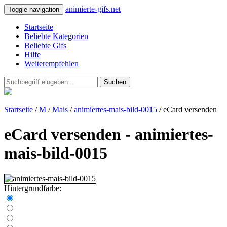
animierte-gifs.net
Toggle navigation
Startseite
Beliebte Kategorien
Beliebte Gifs
Hilfe
Weiterempfehlen
Suchen
Startseite
/
M
/
Mais
/
animiertes-mais-bild-0015
/ eCard versenden
eCard versenden - animiertes-
mais-bild-0015
Hintergrundfarbe: