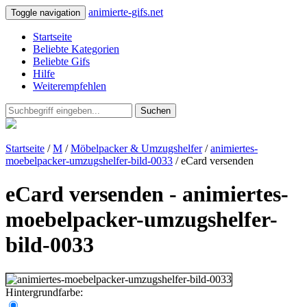
animierte-gifs.net
Toggle navigation
Startseite
Beliebte Kategorien
Beliebte Gifs
Hilfe
Weiterempfehlen
Suchen
Startseite
/
M
/
Möbelpacker & Umzugshelfer
/
animiertes-
moebelpacker-umzugshelfer-bild-0033
/ eCard versenden
eCard versenden - animiertes-
moebelpacker-umzugshelfer-
bild-0033
Hintergrundfarbe: