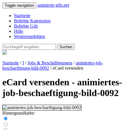
animierte-gifs.net
Toggle navigation
Startseite
Beliebte Kategorien
Beliebte Gifs
Hilfe
Weiterempfehlen
Suchen
Startseite
/
J
/
Jobs & Beschäftigungen
/
animiertes-job-
beschaeftigung-bild-0092
/ eCard versenden
eCard versenden - animiertes-
job-beschaeftigung-bild-0092
Hintergrundfarbe: