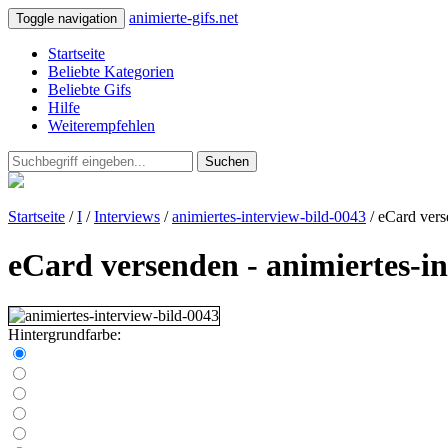
animierte-gifs.net
Toggle navigation
Startseite
Beliebte Kategorien
Beliebte Gifs
Hilfe
Weiterempfehlen
Suchen
Startseite
/
I
/
Interviews
/
animiertes-interview-bild-0043
/ eCard ver
eCard versenden - animiertes-in
Hintergrundfarbe: