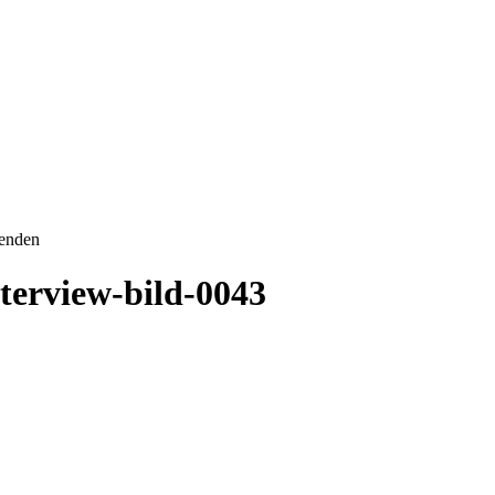
senden
terview-bild-0043