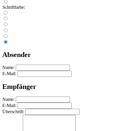
Schriftfarbe:
Absender
Name:
E-Mail:
Empfänger
Name:
E-Mail:
Überschrift: