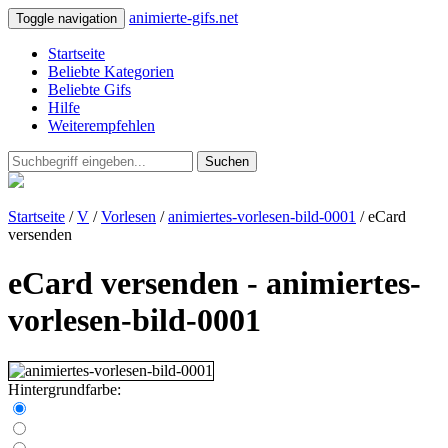
animierte-gifs.net
Toggle navigation
Startseite
Beliebte Kategorien
Beliebte Gifs
Hilfe
Weiterempfehlen
Suchen
Startseite
/
V
/
Vorlesen
/
animiertes-vorlesen-bild-0001
/ eCard
versenden
eCard versenden - animiertes-
vorlesen-bild-0001
Hintergrundfarbe: