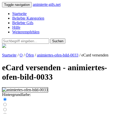
animierte-gifs.net
Toggle navigation
Startseite
Beliebte Kategorien
Beliebte Gifs
Hilfe
Weiterempfehlen
Suchen
Startseite
/
O
/
Öfen
/
animiertes-ofen-bild-0033
/ eCard versenden
eCard versenden - animiertes-
ofen-bild-0033
Hintergrundfarbe: