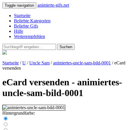
animierte-gifs.net
Toggle navigation
Startseite
Beliebte Kategorien
Beliebte Gifs
Hilfe
Weiterempfehlen
Suchen
Startseite
/
U
/
Uncle Sam
/
animiertes-uncle-sam-bild-0001
/ eCard
versenden
eCard versenden - animiertes-
uncle-sam-bild-0001
Hintergrundfarbe: