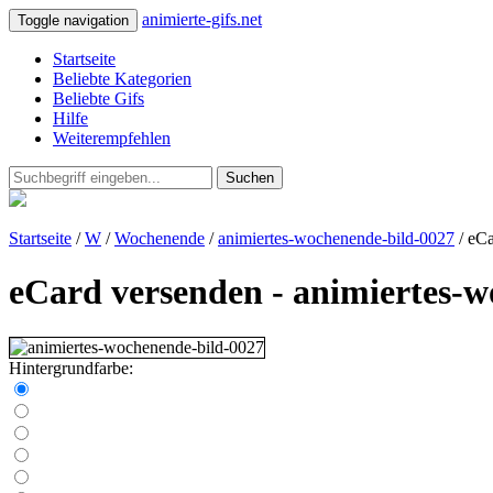
animierte-gifs.net
Toggle navigation
Startseite
Beliebte Kategorien
Beliebte Gifs
Hilfe
Weiterempfehlen
Suchen
Startseite
/
W
/
Wochenende
/
animiertes-wochenende-bild-0027
/ eCa
eCard versenden - animiertes-
Hintergrundfarbe: