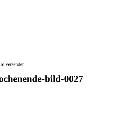
rd versenden
wochenende-bild-0027