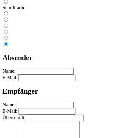
Schriftfarbe:
Absender
Name:
E-Mail:
Empfänger
Name:
E-Mail:
Überschrift: