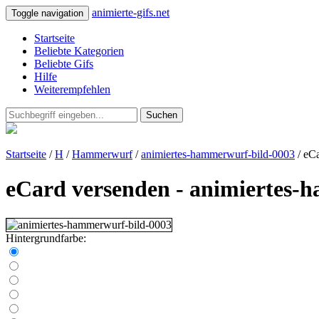
animierte-gifs.net
Toggle navigation
Startseite
Beliebte Kategorien
Beliebte Gifs
Hilfe
Weiterempfehlen
Suchen
Startseite
/
H
/
Hammerwurf
/
animiertes-hammerwurf-bild-0003
/ eC
eCard versenden - animiertes-
Hintergrundfarbe: