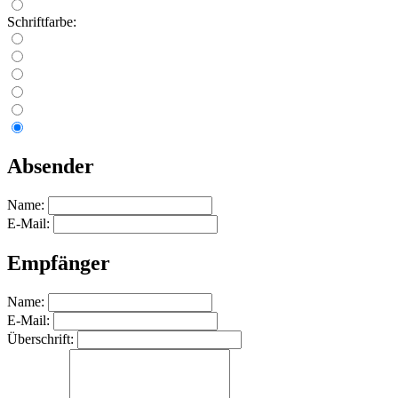
Schriftfarbe:
Absender
Name:
E-Mail:
Empfänger
Name:
E-Mail:
Überschrift: