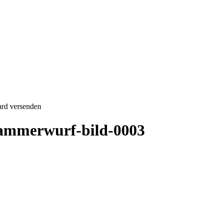
ard versenden
hammerwurf-bild-0003