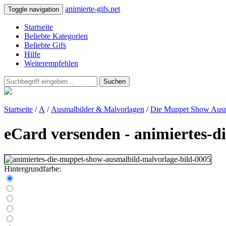
animierte-gifs.net
Toggle navigation
Startseite
Beliebte Kategorien
Beliebte Gifs
Hilfe
Weiterempfehlen
Suchen
Startseite
/
A
/
Ausmalbilder & Malvorlagen
/
Die Muppet Show Ausm
eCard versenden - animiertes-
Hintergrundfarbe: