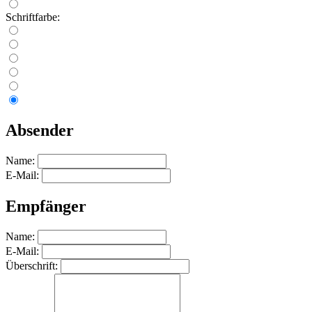
Schriftfarbe:
Absender
Name:
E-Mail:
Empfänger
Name:
E-Mail:
Überschrift: