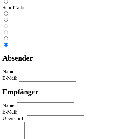
Schriftfarbe:
Absender
Name:
E-Mail:
Empfänger
Name:
E-Mail:
Überschrift: