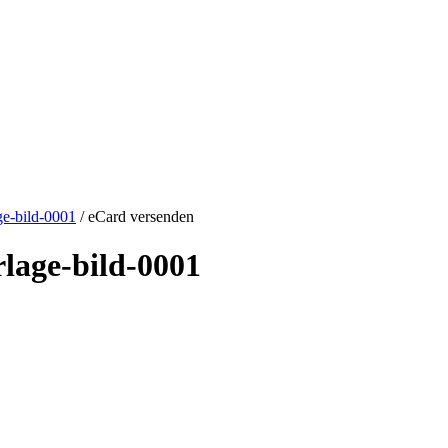
ge-bild-0001
/ eCard versenden
lage-bild-0001