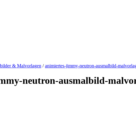
bilder & Malvorlagen
/
animiertes-jimmy-neutron-ausmalbild-malvorla
jimmy-neutron-ausmalbild-malvor