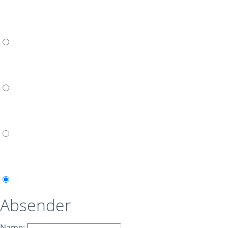
Absender
Name: