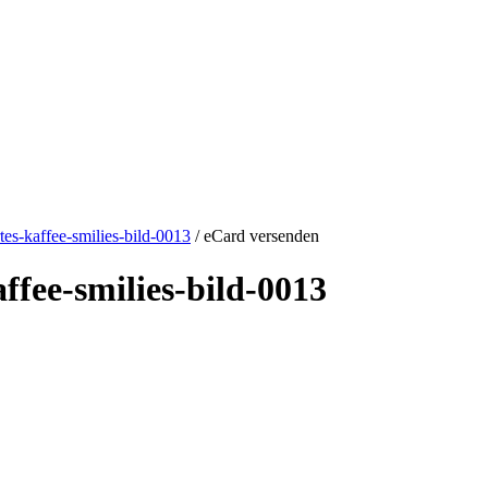
tes-kaffee-smilies-bild-0013
/ eCard versenden
ffee-smilies-bild-0013