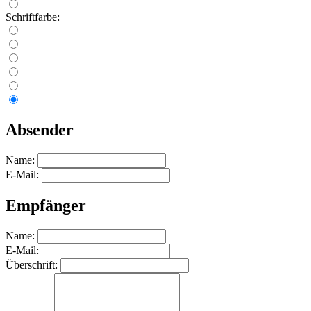
Schriftfarbe:
Absender
Name:
E-Mail:
Empfänger
Name:
E-Mail:
Überschrift: