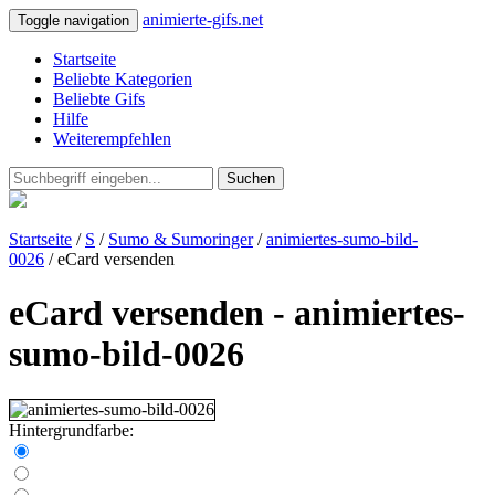
animierte-gifs.net
Toggle navigation
Startseite
Beliebte Kategorien
Beliebte Gifs
Hilfe
Weiterempfehlen
Suchen
Startseite
/
S
/
Sumo & Sumoringer
/
animiertes-sumo-bild-
0026
/ eCard versenden
eCard versenden - animiertes-
sumo-bild-0026
Hintergrundfarbe: