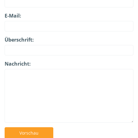
E-Mail:
Überschrift:
Nachricht:
Vorschau