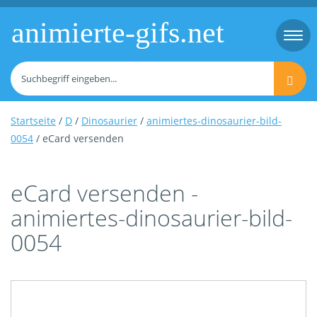
animierte-gifs.net
Togg
navi
Startseite
/
D
/
Dinosaurier
/
animiertes-dinosaurier-bild-
0054
/ eCard versenden
eCard versenden -
animiertes-dinosaurier-bild-
0054