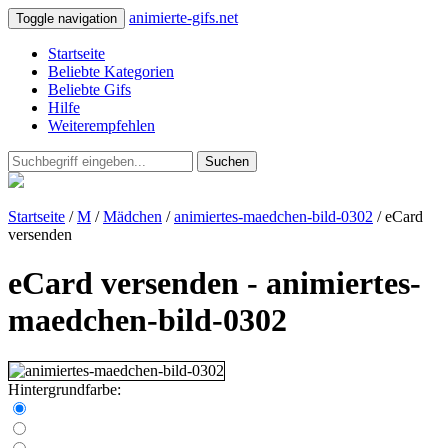
animierte-gifs.net
Toggle navigation
Startseite
Beliebte Kategorien
Beliebte Gifs
Hilfe
Weiterempfehlen
Suchen
Startseite
/
M
/
Mädchen
/
animiertes-maedchen-bild-0302
/ eCard
versenden
eCard versenden - animiertes-
maedchen-bild-0302
Hintergrundfarbe: