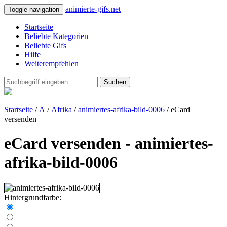
animierte-gifs.net
Toggle navigation
Startseite
Beliebte Kategorien
Beliebte Gifs
Hilfe
Weiterempfehlen
Suchen
Startseite
/
A
/
Afrika
/
animiertes-afrika-bild-0006
/ eCard
versenden
eCard versenden - animiertes-
afrika-bild-0006
Hintergrundfarbe: